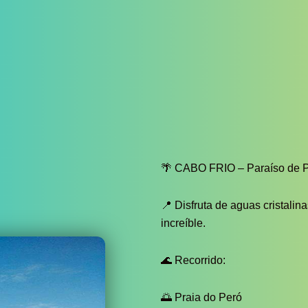
🌴 CABO FRIO – Paraíso de P
📍 Disfruta de aguas cristalin
increíble.
🌊 Recorrido:
🌅 Praia do Peró