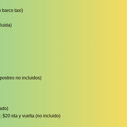
 barco taxi)
cluida)
postres no incluidos)
ado)
: $20 ida y vuelta (no incluido)